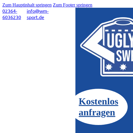
Zum Hauptinhalt springen
Zum Footer springen
02364-
info@wm-
6036230
sport.de
Kostenlos
anfragen