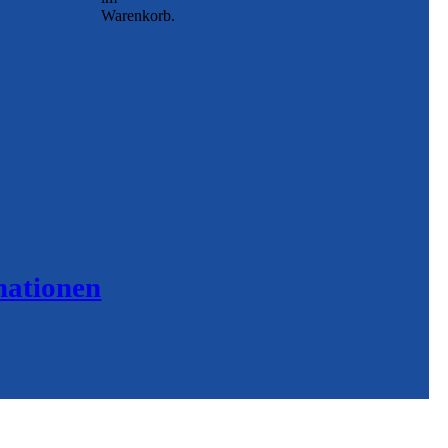
Warenkorb.
mationen