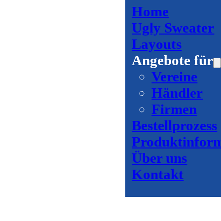
Home
Ugly Sweater
Layouts
Angebote für
Vereine
Händler
Firmen
Bestellprozess
Produktinfor
Über uns
Kontakt