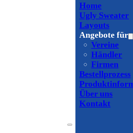
Home
Ugly Sweater
Layouts
Angebote für
Vereine
Händler
Firmen
Bestellprozess
Produktinfor
Über uns
Kontakt