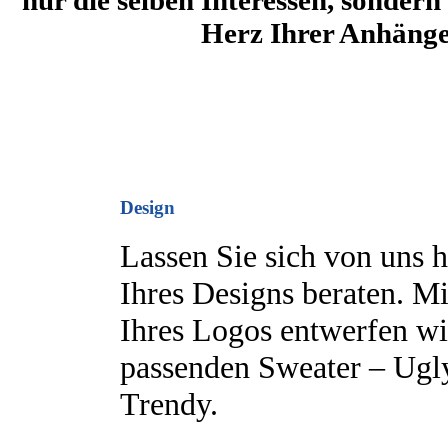
nur die selben Interessen, sonder
Herz Ihrer Anhänger
Design
Lassen Sie sich von uns h
Ihres Designs beraten. Mi
Ihres Logos entwerfen wi
passenden Sweater – Ugl
Trendy.