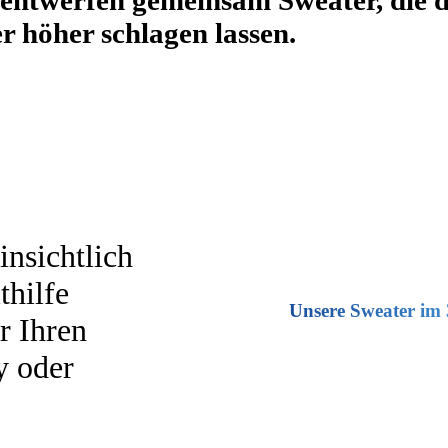
n entwerfen gemeinsam Sweater, die 
 höher schlagen lassen.
insichtlich
thilfe
Unsere Sweater im
r Ihren
y oder