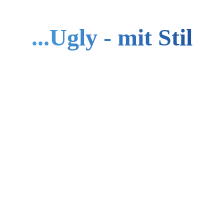
...Ugly - mit Stil