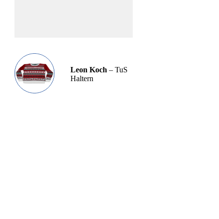
Leon Koch
– TuS
Haltern