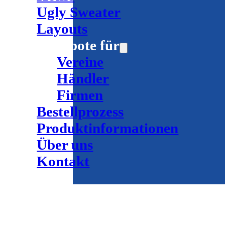
Ugly Sweater
Layouts
Angebote für
Vereine
Händler
Firmen
Bestellprozess
Produktinformationen
Über uns
Kontakt